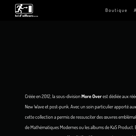
Boutique
Créée en 2012, la sous-division
More Over
est dédiée aux réé
New Wave et post-punk. Avec un soin particulier apporté aux r
cette collection a permis de ressusciter des œuvres emblé
de Mathématiques Modernes ou les albums de KaS Product. En