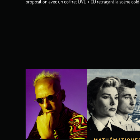
proposition avec un coffret DVD + CD retraçant la scène co