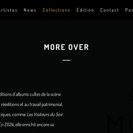
Artistes
News
Collections
Édition
Contact
Pa
MORE OVER
ditions d’albums cultes de la scène
ééditions et au travail patrimonial,
matiques, comme
Les Visiteurs du Soir
 2024, elle enrichit encore sa