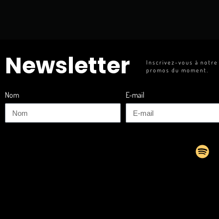
Newsletter
Inscrivez-vous à notre
promos du moment.
Nom
E-mail