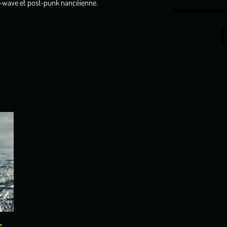
ld-wave et post-punk nancéienne.