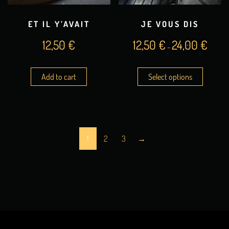
ET IL Y’AVAIT
JE VOUS DIS
12,50
€
12,50
€
24,00
€
–
Add to cart
Select options
1
2
3
→