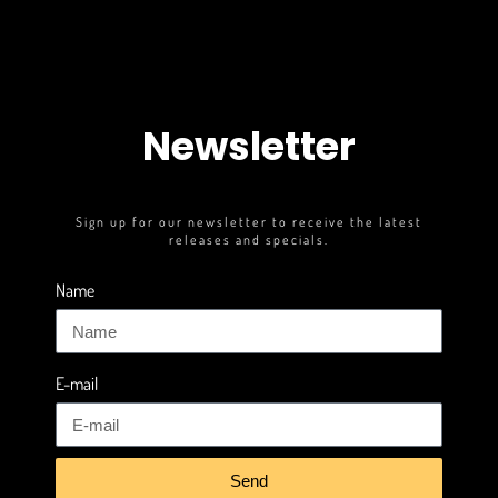
Newsletter
Sign up for our newsletter to receive the latest
releases and specials.
Name
E-mail
Send