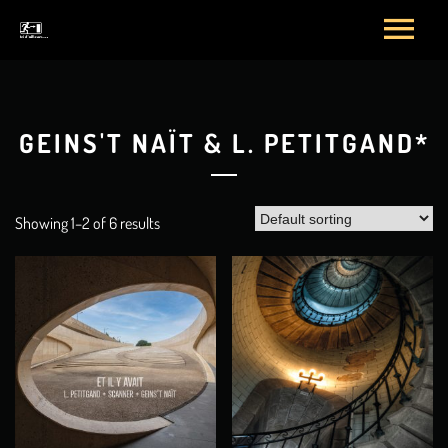
GEINS'T NAÏT & L. PETITGAND*
Showing 1–2 of 6 results