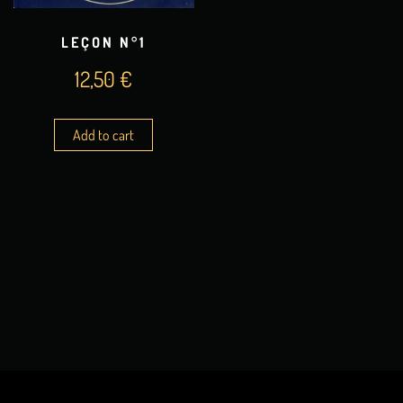
LEÇON N°1
12,50
€
Add to cart