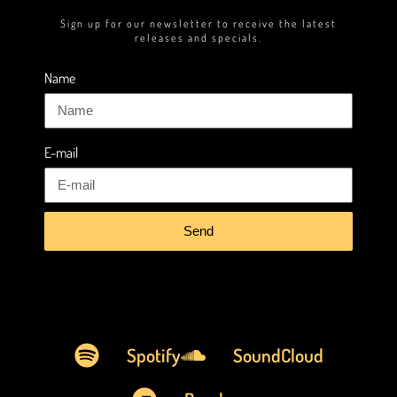
Sign up for our newsletter to receive the latest
releases and specials.
Name
E-mail
Send
Spotify
SoundCloud