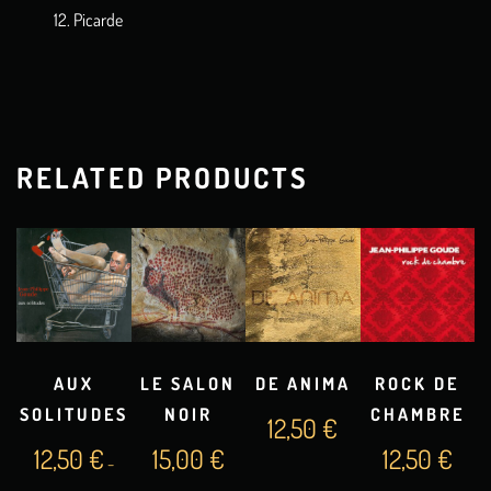
Picarde
RELATED PRODUCTS
AUX
LE SALON
DE ANIMA
ROCK DE
SOLITUDES
NOIR
CHAMBRE
12,50
€
12,50
€
15,00
€
12,50
€
–