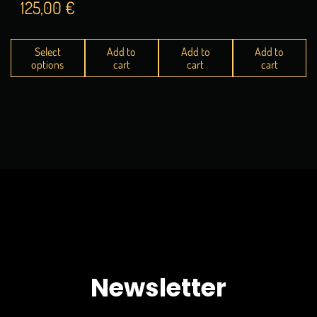
125,00
€
Select
Add to
Add to
Add to
options
cart
cart
cart
Newsletter