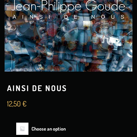
AINSI DE NOUS
12,50
€
Choose an option