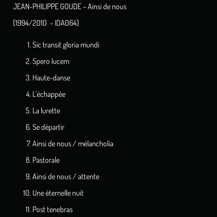
JEAN-PHILIPPE GOUDE – Ainsi de nous
[1994/2010 – IDA064]
Sic transit gloria mundi
Spero lucem
Haute-danse
L’échappée
La lurette
Se départir
Ainsi de nous / mélancholia
Pastorale
Ainsi de nous / attente
Une éternelle nuit
Post tenebras