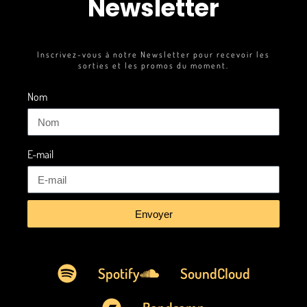
Newsletter
Inscrivez-vous à notre Newsletter pour recevoir les
sorties et les promos du moment.
Nom
E-mail
Envoyer
Spotify
SoundCloud