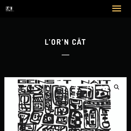
L’OR’N CÄT