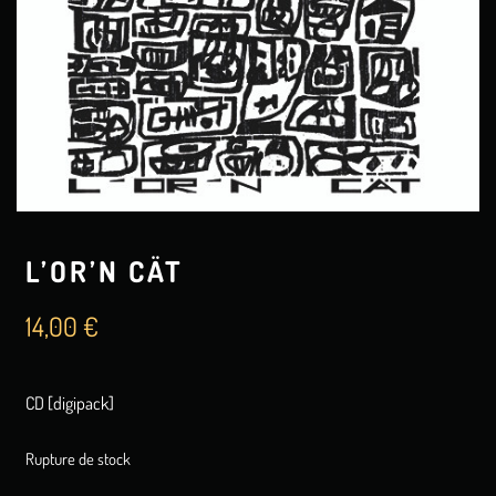
L’OR’N CÄT
14,00
€
CD [digipack]
Rupture de stock