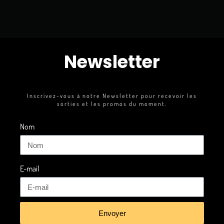
Newsletter
Inscrivez-vous à notre Newsletter pour recevoir les
sorties et les promos du moment.
Nom
E-mail
Envoyer