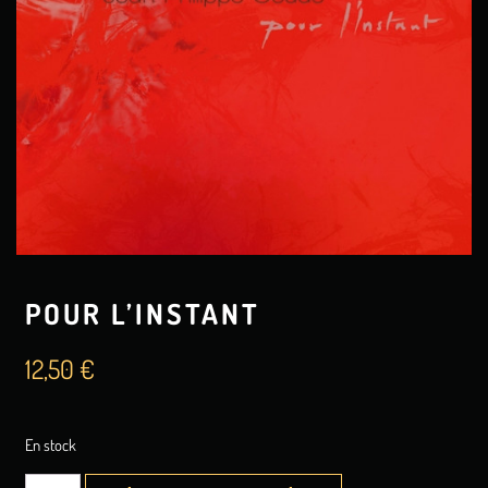
POUR L’INSTANT
12,50
€
En stock