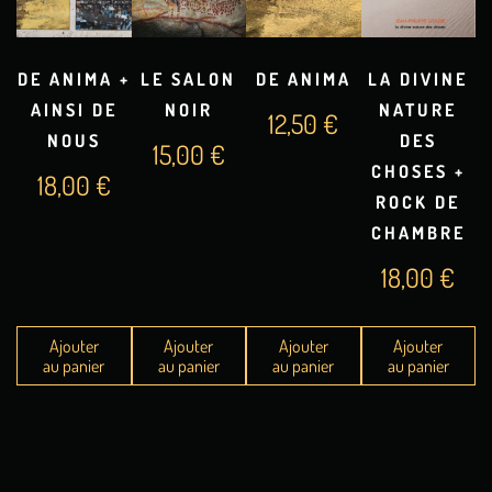
DE ANIMA +
LE SALON
DE ANIMA
LA DIVINE
AINSI DE
NOIR
NATURE
12,50
€
NOUS
DES
15,00
€
CHOSES +
18,00
€
ROCK DE
CHAMBRE
18,00
€
Ajouter
Ajouter
Ajouter
Ajouter
au panier
au panier
au panier
au panier