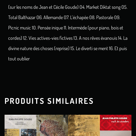
(sur les noms de Jean et Cécile Goude) 04. Market Diktat song 05.
Total Balthazar 06. Allemande 07. L’échapée 08. Pastorale 09.
Picnic music 10. Pensée inique 11. Intermède (pour piano, bois et
cordes) 12. Vies actives-vies fictives 13. A nos rêves évanouis 14. La
divine nature des choses (reprise) 15. Le diverti se ment 16. Et puis
tout oublier
PRODUITS SIMILAIRES