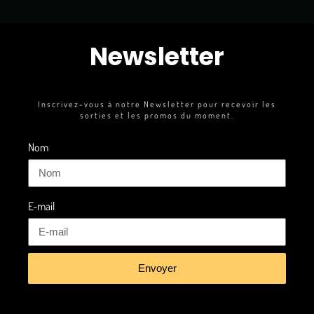
Newsletter
Inscrivez-vous à notre Newsletter pour recevoir les
sorties et les promos du moment.
Nom
E-mail
Envoyer