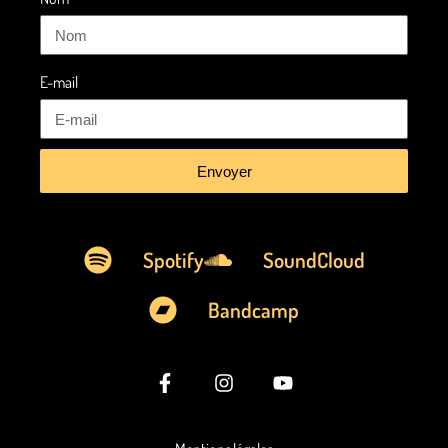
E-mail
Envoyer
Spotify
SoundCloud
Bandcamp