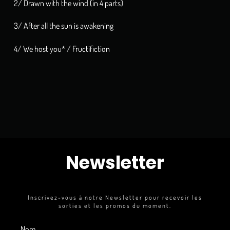
2/ Drawn with the wind (in 4 parts)
3/ After all the sun is awakening
4/ We host you* / Fructifiction
Newsletter
Inscrivez-vous à notre Newsletter pour recevoir les
sorties et les promos du moment.
Nom