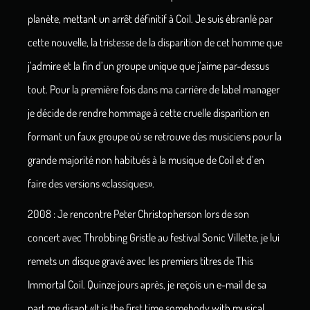
planète, mettant un arrêt définitif à Coil. Je suis ébranlé par
cette nouvelle, la tristesse de la disparition de cet homme que
j’admire et la fin d’un groupe unique que j’aime par-dessus
tout.
Pour la première fois dans ma carrière de label manager
je décide de rendre hommage à cette cruelle disparition en
formant un faux groupe où se retrouve des musiciens pour la
grande majorité non habitués à la musique de Coil et d’en
faire des versions «classiques».
2008 : Je rencontre Peter Christopherson lors de son
concert avec Throbbing Gristle au festival Sonic Villette, je lui
remets un disque gravé avec les premiers titres de This
Immortal Coil. Quinze jours après, je reçois un e-mail de sa
part me disant «It is the first time somebody with musical