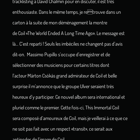
tracklisting à David Chalmin pour en discuter, il est très
enthousiaste. Dans le même temps, je retrouve dans un
carton à la suite de mon déménagement la montre
de Coil «The World Ended A Long Time Ago». Le message est
là… C’est reparti ! Seuls les imbéciles ne changent pas d’avis
dit-on. Massimo Pupillo s’occupe d’enregistrer et de
sélectionner des musiciens pour certains titres dont
l’acteur Márton Csókás grand admirateur de Coil et belle
surprise il m’annonce que le groupe Ulver seraient très
heureux d’y participer. Ce nouvel album sera international et
pluriel comme le premier. Cette fois-ci, This Immortal Coil
sera composé d’amoureux de Coil, mais je veillerai à ce que ce
ne soit pas fait avec un respect «transit», ce serait aux
antipodes de l’image de Coil.