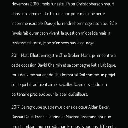
Novembre 2010 : mois funeste ! Peter Christopherson meurt
dans son sommeil.. Ce fut un choc pour moi, une perte
incommensurable. Dois-je lui rendre hommage à son tour? Je
l’avais fait durant son vivant, la question m’obsède mais la
tristesse est forte, je ne m’en sens pas le courage.
2011 : Matt Elliott enregistre «The Broken Man», je rencontre à
cette occasion David Chalmin et sa compagne Katia Labèque,
tous deux me parlent de This Immortal Coil comme un projet
sur lequel ils auraient aimé travailler. David deviendra un
partenaire précieux pour le label Ici,d’ailleurs.
2017: Je regroupe quatre musiciens de cœur Aidan Baker,
Gaspar Claus, Franck Laurino et Maxime Tisserand pour un
projet ambiant nommé «Orchard», nous évoquons différents