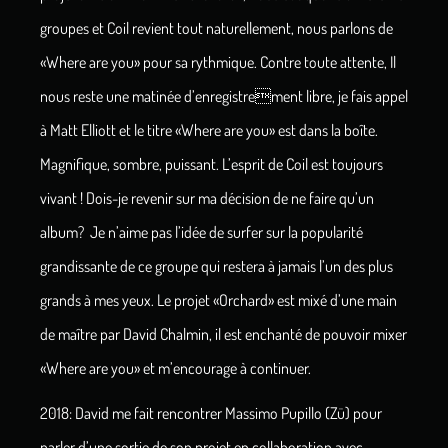
groupes et Coil revient tout naturellement, nous parlons de
«Where are you» pour sa rythmique. Contre toute attente, Il
nous reste une matinée d’enregistrement libre, je fais appel
à Matt Elliott et le titre «Where are you» est dans la boîte.
Magnifique, sombre, puissant. L’esprit de Coil est toujours
vivant ! Dois-je revenir sur ma décision de ne faire qu’un
album? Je n’aime pas l’idée de surfer sur la popularité
grandissante de ce groupe qui restera à jamais l’un des plus
grands à mes yeux. Le projet «Orchard» est mixé d’une main
de maître par David Chalmin, il est enchanté de pouvoir mixer
«Where are you» et m’encourage à continuer.
2018: David me fait rencontrer Massimo Pupillo (Zü) pour
parler d’une sortie de son projet en collaboration avec