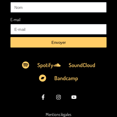
E-mail
Envoyer
Spotify
SoundCloud
Bandcamp
Mentions légales